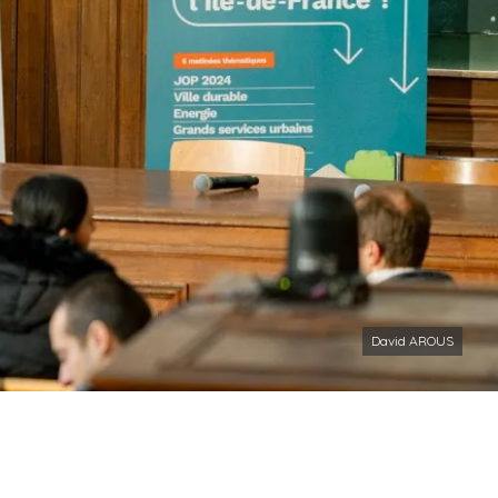
David AROUS