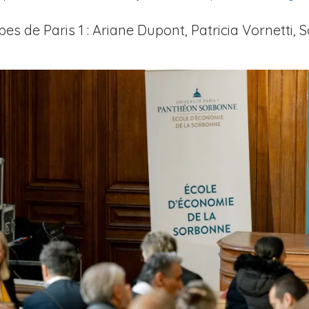
s de Paris 1 : Ariane Dupont, Patricia Vornetti, 