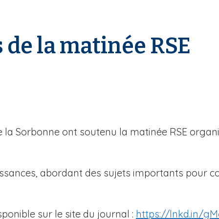
 de la matinée RSE
e la Sorbonne ont soutenu la matinée RSE organi
ssances, abordant des sujets importants pour co
ponible sur le site du journal :
https://lnkd.in/g